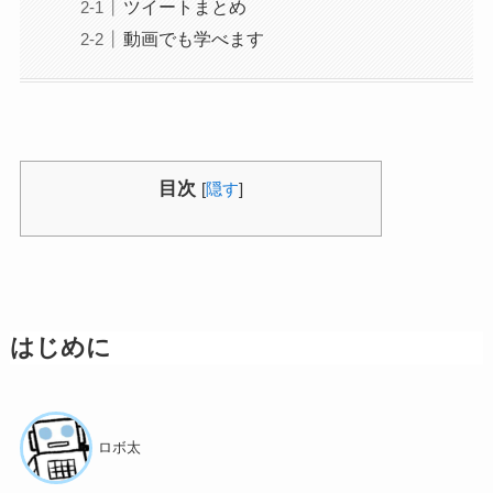
ツイートまとめ
動画でも学べます
目次
[
隠す
]
はじめに
ロボ太