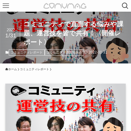
コミュニティで直面する悩みや課
2022
題、運営技を皆で共有！〈開催レ
1/31
ポート〉
2022-01-31
コミュニティレポート
コミュニティ運営勉強会
ホーム
コミュニティレポート