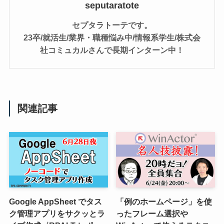
seputaratote
セプタラトーテです。
23卒/就活生/業界・職種悩み中/情報系学生/株式会
社コミュカルさんで長期インターン中！
関連記事
Google AppSheet でタス
「例のホームページ」を使
ク管理アプリをサクッとラ
ったフレーム選択や