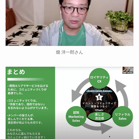
畑 洋一郎さん