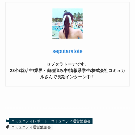
seputaratote
セプタラトーテです。
23卒/就活生/業界・職種悩み中/情報系学生/株式会社コミュカ
ルさんで長期インターン中！
コミュニティレポート
コミュニティ運営勉強会
コミュニティ運営勉強会