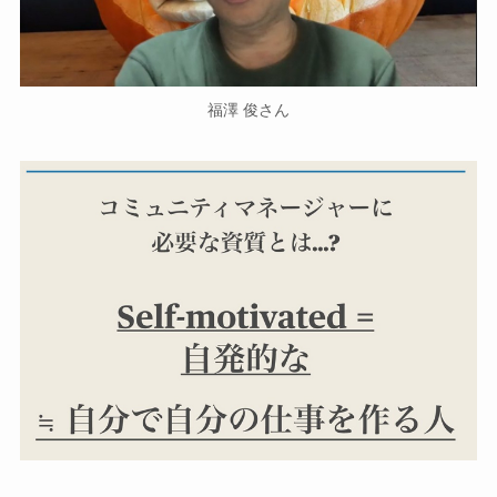
福澤 俊さん