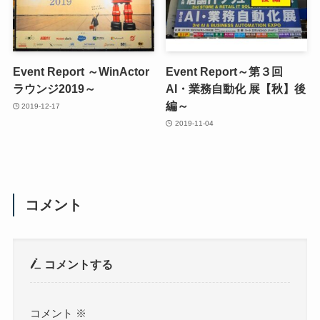
Event Report ～WinActor
Event Report～第３回
ラウンジ2019～
AI・業務自動化 展【秋】後
編～
2019-12-17
2019-11-04
コメント
コメントする
コメント
※