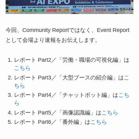
今回、Community Reportではなく、Event Report
として会場より速報をお伝えします。
レポート Part2／「労働・職場の可視化編」は
こちら
レポート Part3／「大型ブースの紹介編」は
こ
ちら
レポート Part4／「チャットボット編」は
こち
ら
レポート Part5／「画像認識編」は
こちら
レポート Part6／「番外編」は
こちら