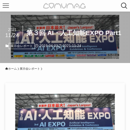
2021
第３回 AI・人工知能EXPO Part1
11/24
2019-04-03
2021-11-24
展示会レポート
ホーム
展示会レポート