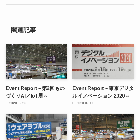
関連記事
Event Report～第2回もの
Event Report～東京デジタ
づくりAI／IoT展～
ルイノベーション 2020～
2020-02-26
2020-02-19