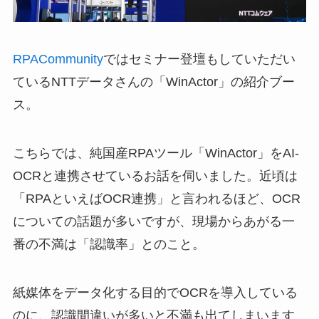
RPACommunity
ではセミナー登壇もしていただい
ているNTTデータさんの「WinActor」の紹介ブー
ス。
こちらでは、純国産RPAツール「WinActor」をAI-
OCRと連携させているお話を伺いました。近頃は
「RPAといえばOCR連携」と言われるほど、OCR
についての話題が多いですが、現場からあがる一
番の不満は「認識率」とのこと。
紙媒体をデータ化する目的でOCRを導入している
のに、認識間違いが多いと不満も出てしまいます