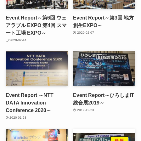
Event Report～第6回 ウェ
Event Report～第3回 地方
アラブル EXPO 第4回 スマ
創生EXPO～
ート工場 EXPO～
2020-02-07
2020-02-14
Event Report ～NTT
Event Report～ひろしまIT
DATA Innovation
総合展2019～
Conference 2020～
2019-12-23
2020-01-28