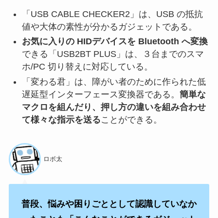
「USB CABLE CHECKER2」は、USB の抵抗
値や大体の素性が分かるガジェットである。
お気に入りの HIDデバイスを Bluetooth へ変換
できる「USB2BT PLUS」は、３台までのスマ
ホ/PC 切り替えに対応している。
「変わる君」は、障がい者のために作られた低
遅延型インターフェース変換器である。
簡単な
マクロを組んだり、押し方の違いを組み合わせ
て様々な指示を送る
ことができる。
ロボ太
普段、悩みや困りごととして認識していなか