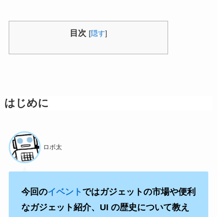
目次
[
隠す
]
はじめに
ロボ太
今回の
イベント
ではガジェットの市場や便利
なガジェット紹介、UI の歴史について教え