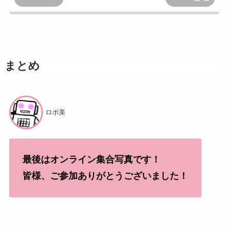
まとめ
ロボ美
最後はオンライン集合写真です！
皆様、ご参加ありがとうございました！