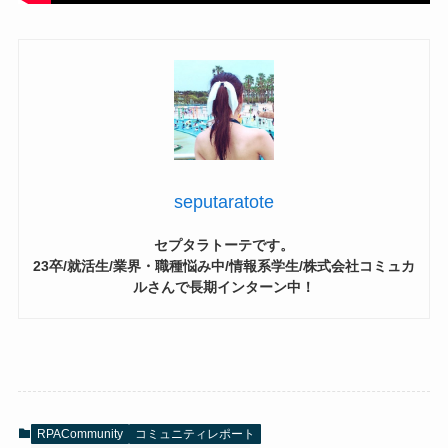
seputaratote
セプタラトーテです。
23卒/就活生/業界・職種悩み中/情報系学生/株式会社コミュカ
ルさんで長期インターン中！
RPACommunity
コミュニティレポート