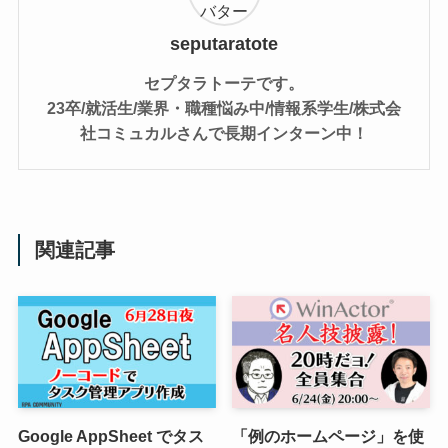
seputaratote
セプタラトーテです。
23卒/就活生/業界・職種悩み中/情報系学生/株式会
社コミュカルさんで長期インターン中！
関連記事
Google AppSheet でタス
「例のホームページ」を使