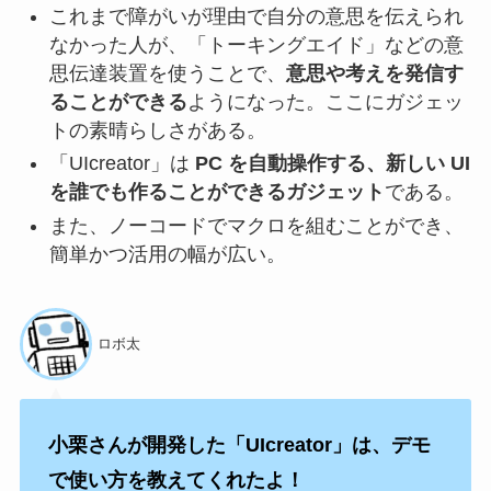
これまで障がいが理由で自分の意思を伝えられ
なかった人が、「トーキングエイド」などの意
思伝達装置を使うことで、
意思や考えを発信す
ることができる
ようになった。ここにガジェッ
トの素晴らしさがある。
「UIcreator」は
PC を自動操作する、新しい UI
を誰でも作ることができるガジェット
である。
また、ノーコードでマクロを組むことができ、
簡単かつ活用の幅が広い。
ロボ太
小栗さんが開発した「UIcreator」は、デモ
で使い方を教えてくれたよ！