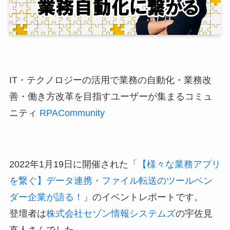
IT・テクノロジーの活用で業務の自動化・業務改
善・働き方改革を目指すユーザーが集まるコミュ
ニティ
RPACommunity
2022年1月19日に開催された「
【様々な業務アプリ
を繋ぐ】データ連携・ファイル転送のツールベン
ダー企業が語る！
」のイベントレポートです。
登壇者は
株式会社セゾン情報システムズ
の宇佐見
直人さんでした。