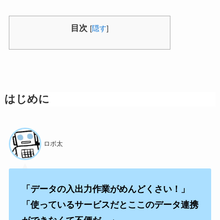
目次
[
隠す
]
はじめに
ロボ太
「データの入出力作業がめんどくさい！」
「使っているサービスだとここのデータ連携