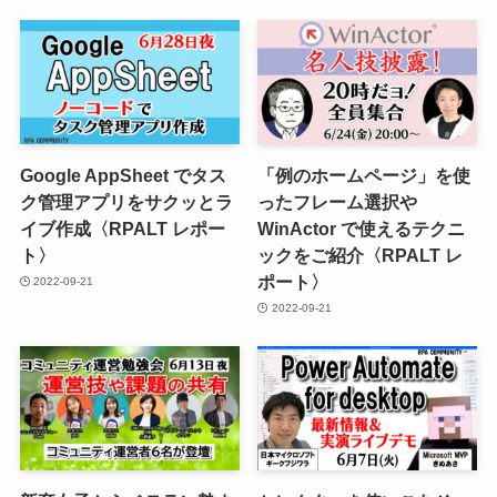
Google AppSheet でタス
「例のホームページ」を使
ク管理アプリをサクッとラ
ったフレーム選択や
イブ作成〈RPALT レポー
WinActor で使えるテクニ
ト〉
ックをご紹介〈RPALT レ
ポート〉
2022-09-21
2022-09-21