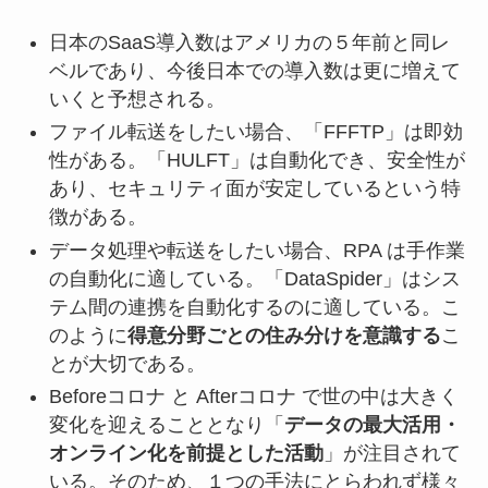
日本のSaaS導入数はアメリカの５年前と同レ
ベルであり、今後日本での導入数は更に増えて
いくと予想される。
ファイル転送をしたい場合、「FFFTP」は即効
性がある。「HULFT」は自動化でき、安全性が
あり、セキュリティ面が安定しているという特
徴がある。
データ処理や転送をしたい場合、RPA は手作業
の自動化に適している。「DataSpider」はシス
テム間の連携を自動化するのに適している。こ
のように
得意分野ごとの住み分けを意識する
こ
とが大切である。
Beforeコロナ と Afterコロナ で世の中は大きく
変化を迎えることとなり「
データの最大活用・
オンライン化を前提とした活動
」が注目されて
いる。そのため、１つの手法にとらわれず様々