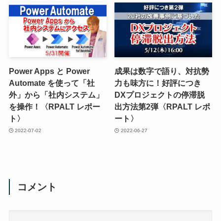
Power Apps と Power
成果は数字で語り、対抗勢
Automate を使って「社
力も味方に！好評につき
外」から「社内システム」
DXプロジェクトの停滞脱
を操作！〈RPALT レポー
出方法第2弾〈RPALT レポ
ト〉
ート〉
2022-07-02
2022-06-27
コメント