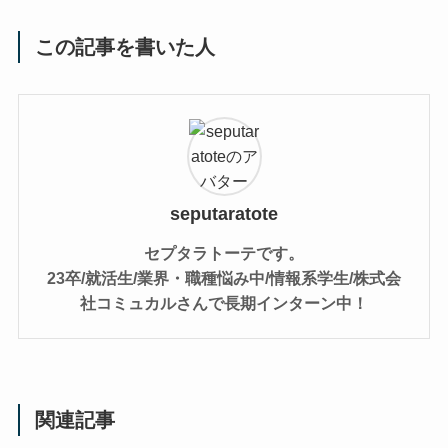
この記事を書いた人
seputaratote
セプタラトーテです。
23卒/就活生/業界・職種悩み中/情報系学生/株式会
社コミュカルさんで長期インターン中！
関連記事