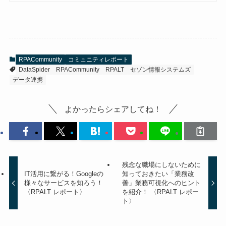
RPACommunity
コミュニティレポート
DataSpider
RPACommunity
RPALT
セゾン情報システムズ
データ連携
よかったらシェアしてね！
残念な職場にしないために
IT活用に繋がる！Googleの
知っておきたい「業務改
様々なサービスを知ろう！
善」業務可視化へのヒント
〈RPALT レポート〉
を紹介！ 〈RPALT レポー
ト〉