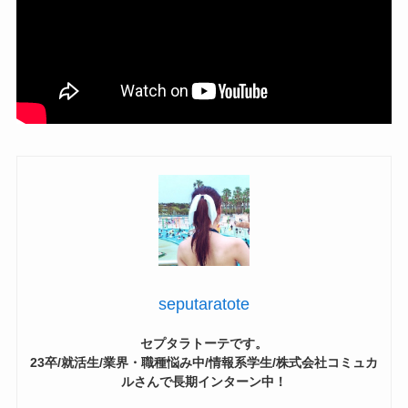
seputaratote
セプタラトーテです。
23卒/就活生/業界・職種悩み中/情報系学生/株式会社コミュカ
ルさんで長期インターン中！