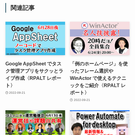
関連記事
Google AppSheet でタス
「例のホームページ」を使
ク管理アプリをサクッとラ
ったフレーム選択や
イブ作成〈RPALT レポー
WinActor で使えるテクニ
ト〉
ックをご紹介〈RPALT レ
ポート〉
2022-09-21
2022-09-21