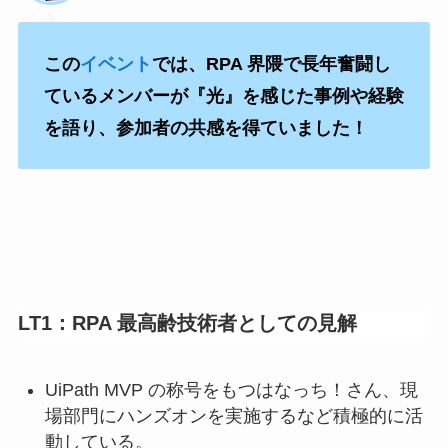
この
イベント
では、
RPA 界隈で長年奮闘し
ているメンバーが『
光
』を感じた事例や経験
を語
り、参加者の共感を得ていました！
LT1：RPA 最高齢技術者としての見解
UiPath MVP の称号をもつはなっち！さん、現
場部門にハンズオンを実施するなど積極的に活
動している。