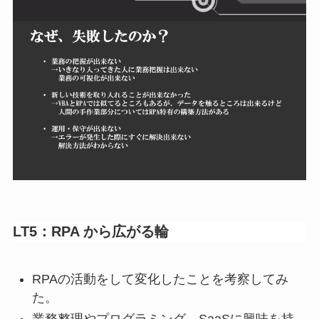
LT5：RPA から広がる輪
RPAの活動をして変化したことを考察してみ
た。