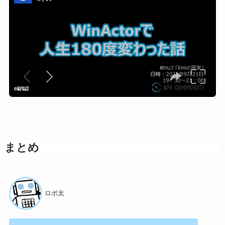
まとめ
ロボ太