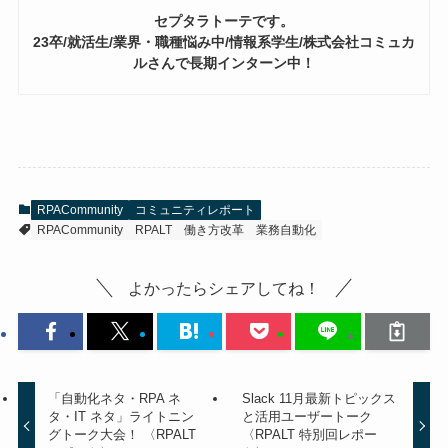
セプタラトーテです。
23卒/就活生/業界・職種悩み中/情報系学生/株式会社コミュカ
ルさんで長期インターン中！
RPACommunity
コミュニティレポート
RPACommunity
RPALT
働き方改革
業務自動化
よかったらシェアしてね！
「自動化ネタ・RPA ネ
Slack 11月最新トピックス
タ・IT ネタ」ライトニン
と活用ユーザートーク
グトーク大会！ 〈RPALT
〈RPALT 特別回レポー