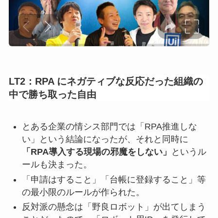
LT2：RPA にネガティブな反応だった組織の
中で勝ち取った自由
とある企業の情シス部門では「RPA推進しな
い」という結論になったが、それと同時に
「RPA導入する現場の邪魔をしない」
というル
ールも決まった。
「申請はすること」「台帳に登録すること」等
の最小限のルールが作られた。
反対派の懸念は「野良ロボット」が出てしまう