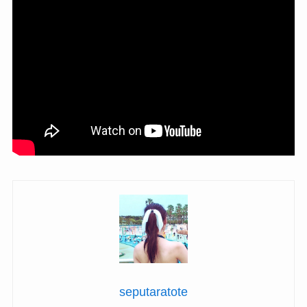
seputaratote