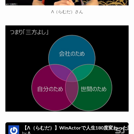
Λ（らむだ）さん