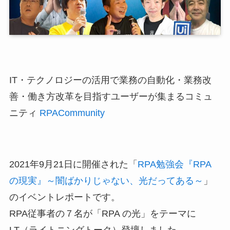
IT・テクノロジーの活用で業務の自動化・業務改
善・働き方改革を目指すユーザーが集まるコミュ
ニティ
RPACommunity
2021年9月21日に開催された「
RPA勉強会『RPA
の現実』～闇ばかりじゃない、光だってある～
」
のイベントレポートです。
RPA従事者の７名が「RPA の光」をテーマに
LT（ライトニングトーク）登壇しました。