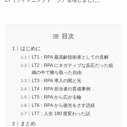
目次
はじめに
LT1：RPA 最高齢技術者としての見解
LT2：RPA にネガティブな反応だった組
織の中で勝ち取った自由
LT3：RPA 導入の闇と光
LT4：RPA 担当者の育成事例
LT5：RPA から広がる輪
LT6：RPA から後光をさす読経
LT7：人生 180 度変わった話
まとめ