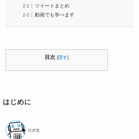
ツイートまとめ
動画でも学べます
目次
[
隠す
]
はじめに
ロボ太