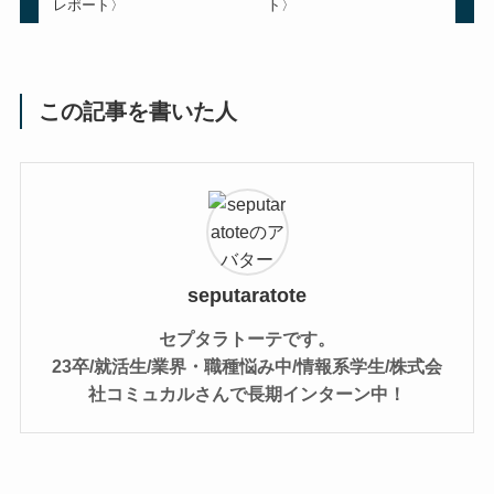
レポート〉
ト〉
この記事を書いた人
seputaratote
セプタラトーテです。
23卒/就活生/業界・職種悩み中/情報系学生/株式会
社コミュカルさんで長期インターン中！