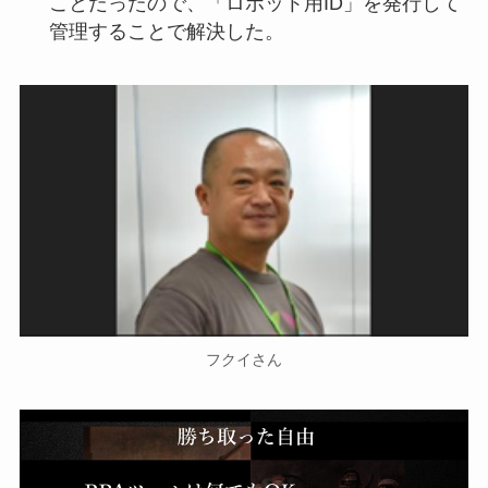
ことだったので、「ロボット用ID」を発行して
管理することで解決した。
フクイさん