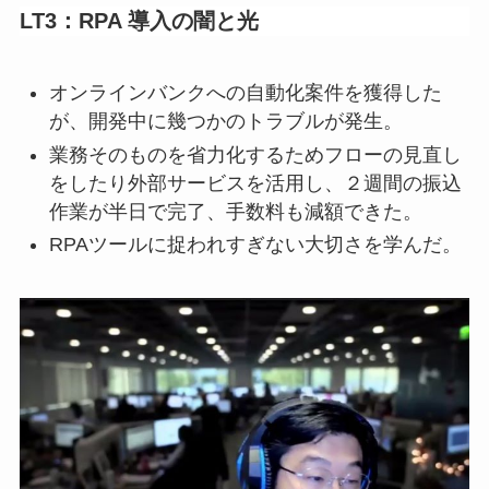
LT3：RPA 導入の闇と光
オンラインバンクへの自動化案件を獲得した
が、開発中に幾つかのトラブルが発生。
業務そのものを省力化するためフローの見直し
をしたり外部サービスを活用し、２週間の振込
作業が半日で完了、手数料も減額できた。
RPAツールに捉われすぎない大切さを学んだ。