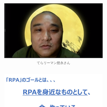
てらリーマン慈永さん