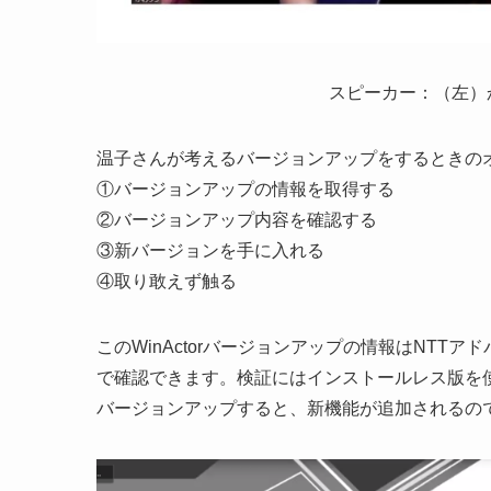
スピーカー：（左）
温子さんが考えるバージョンアップをするときの
①バージョンアップの情報を取得する
②バージョンアップ内容を確認する
③新バージョンを手に入れる
④取り敢えず触る
このWinActorバージョンアップの情報はNTTア
で確認できます。検証にはインストールレス版を
バージョンアップすると、新機能が追加されるの