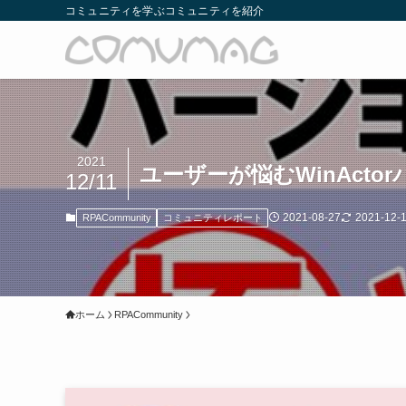
コミュニティを学ぶコミュニティを紹介
2021
ユーザーが悩むWinAct
12/11
2021-08-27
2021-12-
RPACommunity
コミュニティレポート
ホーム
RPACommunity