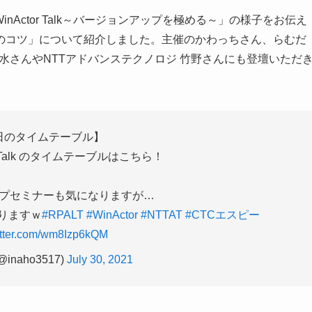
inActor Talk～バージョンアップを極める～」の様子をお伝え
のコツ」について紹介しました。主催のかわっちさん、らむだ
水さんやNTTアドバンステクノロジ 竹野さんにも登壇いただ
日のタイムテーブル】
or Talk のタイムテーブルはこちら！
プセミナーも気になりますが…
りますｗ
#RPALT
#WinActor
#NTTAT
#CTCエスピー
itter.com/wm8Izp6kQM
inaho3517)
July 30, 2021