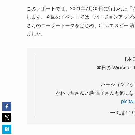
このレポートでは、2021年7月30日に行われた「W
します。今回のイベントでは「バージョンアップ
さんのユーザートークをはじめ、CTCエスピー 清
ました。
【本
本日の WinAct
バージョンアッ
かわっちさんと勝 温子さんも気にな
pic.tw
— たまい (@