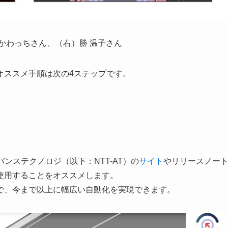
かわっちさん、（右）勝 温子さん
オススメ手順は次の4ステップです。
ドバンステクノロジ（以下：NTT-AT）の
サイト
やリリースノー
使用することをオススメします。
で、今まで以上に幅広い自動化を実現できます。