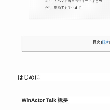
イベント当日のツイートまとめ
動画でも学べます
目次
[
隠す
]
はじめに
WinActor Talk 概要