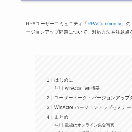
RPAユーザーコミュニティ「
RPACommunity
」の
ージョンアップ問題について、対応方法や注意点
はじめに
WinActor Talk 概要
ユーザートーク：バージョンアップ
WinActor バージョンアップセミナー
まとめ
最後はオンライン集合写真