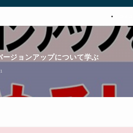
コミ
orバージョンアップについて学ぶ
11