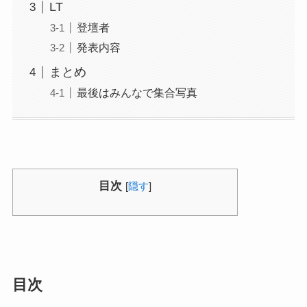
LT
登壇者
発表内容
まとめ
最後はみんなで集合写真
目次
[
隠す
]
目次