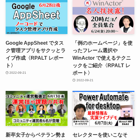
Google AppSheet でタス
「例のホームページ」を使
ク管理アプリをサクッとラ
ったフレーム選択や
イブ作成〈RPALT レポー
WinActor で使えるテクニ
ト〉
ックをご紹介〈RPALT レ
ポート〉
2022-09-21
2022-09-21
新卒女子からベテラン勢ま
セレクターを使いこなそ