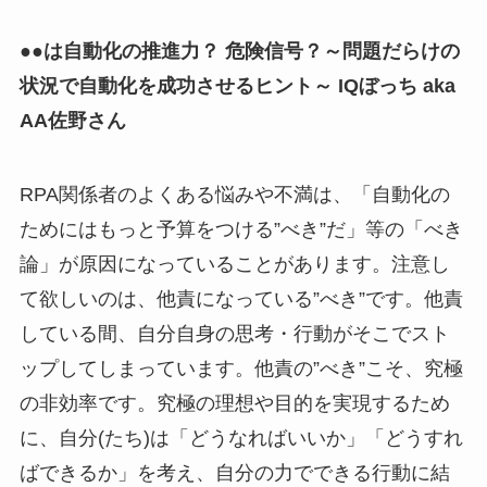
●●は自動化の推進力？ 危険信号？～問題だらけの
状況で自動化を成功させるヒント～ IQぼっち aka
AA佐野さん
RPA関係者のよくある悩みや不満は、「自動化の
ためにはもっと予算をつける”べき”だ」等の「べき
論」が原因になっていることがあります。注意し
て欲しいのは、他責になっている”べき”です。他責
している間、自分自身の思考・行動がそこでスト
ップしてしまっています。他責の”べき”こそ、究極
の非効率です。究極の理想や目的を実現するため
に、自分(たち)は「どうなればいいか」「どうすれ
ばできるか」を考え、自分の力でできる行動に結