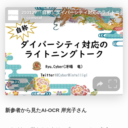
新参者から見たAI-OCR 岸光子さん