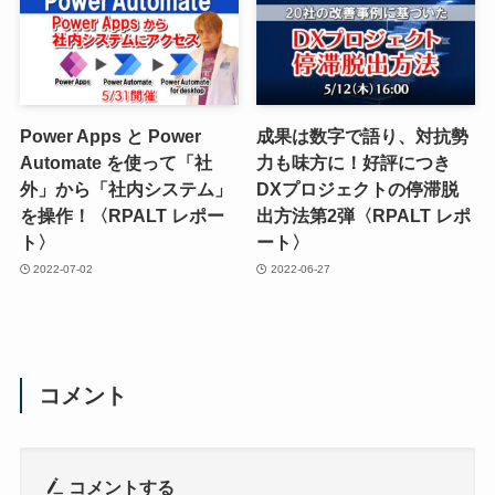
Power Apps と Power
成果は数字で語り、対抗勢
Automate を使って「社
力も味方に！好評につき
外」から「社内システム」
DXプロジェクトの停滞脱
を操作！〈RPALT レポー
出方法第2弾〈RPALT レポ
ト〉
ート〉
2022-07-02
2022-06-27
コメント
コメントする