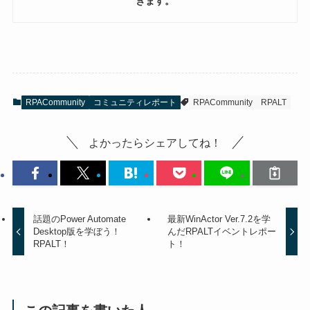
きます。
RPACommunity
コミュニティレポート
RPACommunity
RPALT
よかったらシェアしてね！
話題のPower Automate
最新WinActor Ver.7.2を学
Desktop版を学ぼう！
んだRPALTイベントレポー
RPALT！
ト！