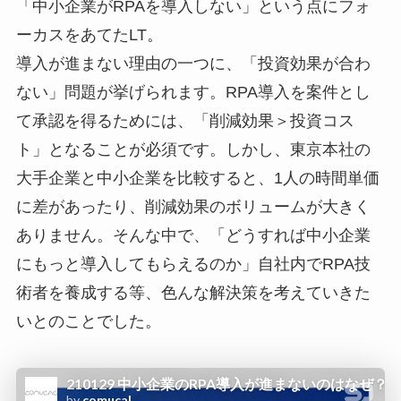
「中小企業がRPAを導入しない」という点にフォ
ーカスをあてたLT。
導入が進まない理由の一つに、「投資効果が合わ
ない」問題が挙げられます。RPA導入を案件とし
て承認を得るためには、「削減効果＞投資コス
ト」となることが必須です。しかし、東京本社の
大手企業と中小企業を比較すると、1人の時間単価
に差があったり、削減効果のボリュームが大きく
ありません。そんな中で、「どうすれば中小企業
にもっと導入してもらえるのか」自社内でRPA技
術者を養成する等、色んな解決策を考えていきた
いとのことでした。