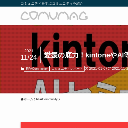
コミュニティを学ぶコミュニティを紹介
2021
愛媛の底力！kintoneや
11/24
2021-01-07
2021-11-
RPACommunity
コミュニティレポート
ホーム
RPACommunity