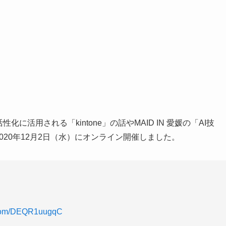
活用される「kintone」の話やMAID IN 愛媛の「AI技
は2020年12月2日（水）にオンライン開催しました。
r.com/DEQR1uugqC