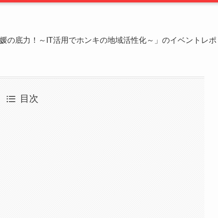
.3 愛媛の底力！～IT活用でホンキの地域活性化～」のイベントレポ
目次