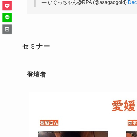
— ひぐっちゃん@RPA (@asagaogold)
Dec
セミナー
登壇者