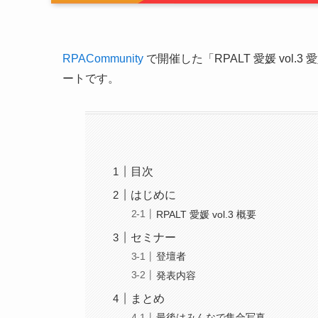
RPACommunity
で開催した「RPALT 愛媛 vol
ートです。
目次
はじめに
RPALT 愛媛 vol.3 概要
セミナー
登壇者
発表内容
まとめ
最後はみんなで集合写真