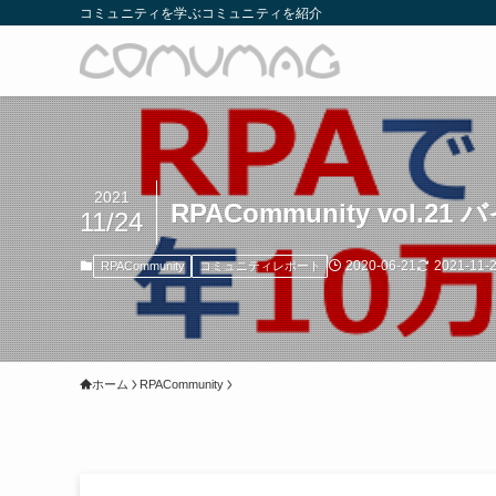
コミュニティを学ぶコミュニティを紹介
2021
RPACommunity vol
11/24
2020-06-21
2021-11-
RPACommunity
コミュニティレポート
ホーム
RPACommunity