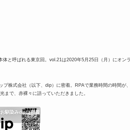
本体と呼ばれる東京回。vol.21は2020年5月25日（月）にオン
ップ株式会社（以下、dip）に密着。RPAで業務時間の時間が
から光まで、赤裸々に語っていただきました。