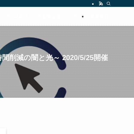
ュニティマネジメントを学ぶコミュニティ
運営会社
時間削減の闇と光～ 2020/5/25開催