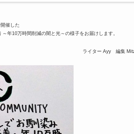
開催した
pに密着 ～年10万時間削減の闇と光～の様子をお届けします。
ライター Ayy 編集 Mit