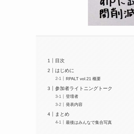
目次
はじめに
RPALT vol.21 概要
参加者ライトニングトーク
登壇者
発表内容
まとめ
最後はみんなで集合写真