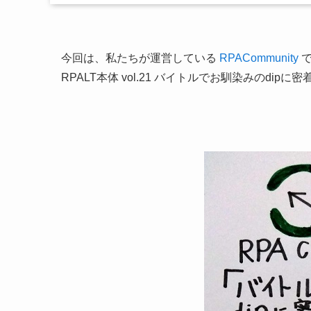
今回は、私たちが運営している
RPACommunity
で
RPALT本体 vol.21 バイトルでお馴染みのdi