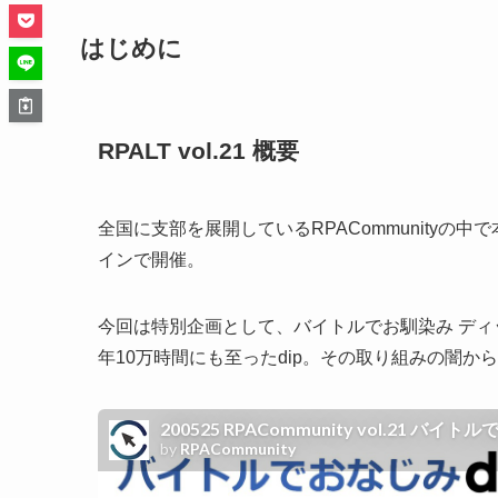
はじめに
RPALT vol.21 概要
全国に支部を展開しているRPACommunityの中で
インで開催。
今回は特別企画として、バイトルでお馴染み ディ
年10万時間にも至ったdip。その取り組みの闇