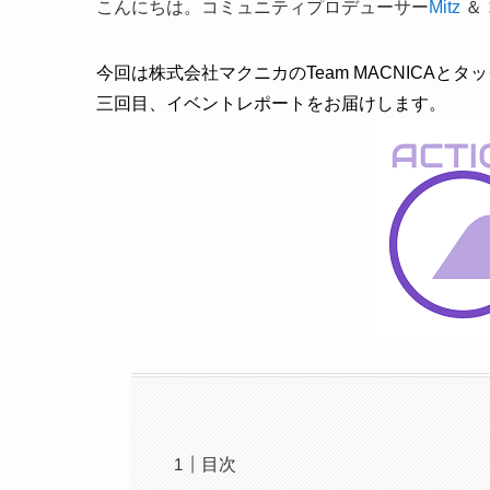
こんにちは。コミュニティプロデューサー
Mitz
＆
今回は株式会社マクニカのTeam MACNICAと
三回目、
イベントレポートをお届けします。
目次