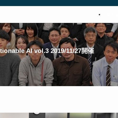
コミ
onable AI vol.3 2019/11/27開催