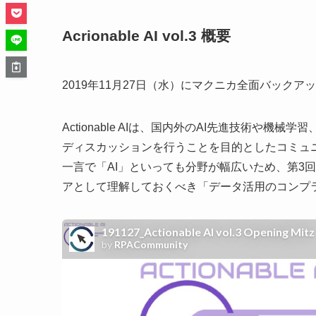
Acrionable AI vol.3 概要
2019年11月27日（水）にマクニカ全面バックアップのもと
Actionable AIは、国内外のAI先進技術や機械
ディスカッションを行うことを目的としたコミュ
一言で「AI」といっても分野が幅広いため、第3
アとして理解しておくべき「データ活用のコンプ