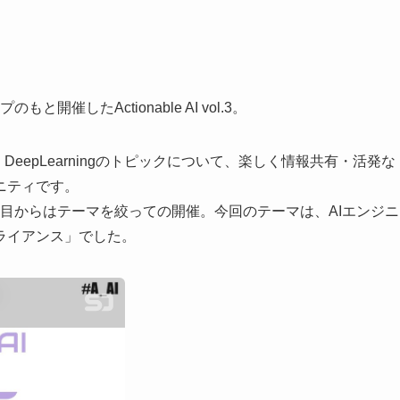
開催したActionable AI vol.3。
学習、DeepLearningのトピックについて、楽しく情報共有・活発な
ニティです。
回目からはテーマを絞っての開催。今回のテーマは、AIエンジニ
ライアンス」でした。