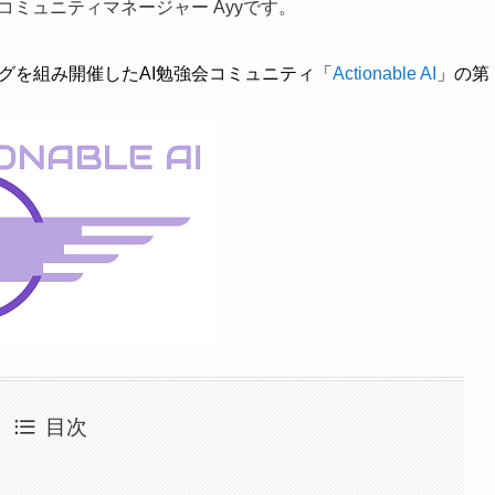
 コミュニティマネージャー Ayyです。
タッグを組み開催したAI勉強会コミュニティ「
Actionable AI
」の第
目次