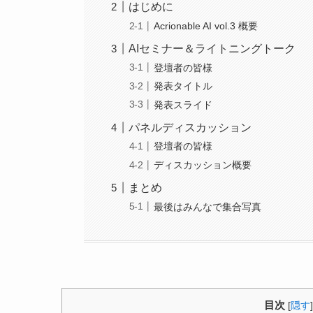
はじめに
Acrionable AI vol.3 概要
AIセミナー＆ライトニングトーク
登壇者の皆様
発表タイトル
発表スライド
パネルディスカッション
登壇者の皆様
ディスカッション概要
まとめ
最後はみんなで集合写真
目次
[
隠す
]