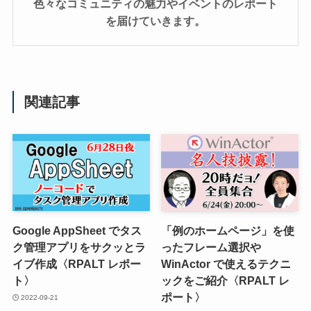
色々なコミュニティの魅力やイベントのレポート
を届けていきます。
関連記事
Google AppSheet でタス
「例のホームページ」を使
ク管理アプリをサクッとラ
ったフレーム選択や
イブ作成〈RPALT レポー
WinActor で使えるテクニ
ト〉
ックをご紹介〈RPALT レ
ポート〉
2022-09-21