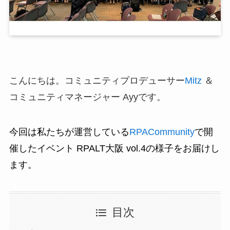
こんにちは。コミュニティプロデューサー
Mitz
＆
コミュニティマネージャー Ayyです。
今回は私たちが運営している
RPACommunity
で開
催したイベント RPALT大阪 vol.4の様子をお届けし
ます。
目次