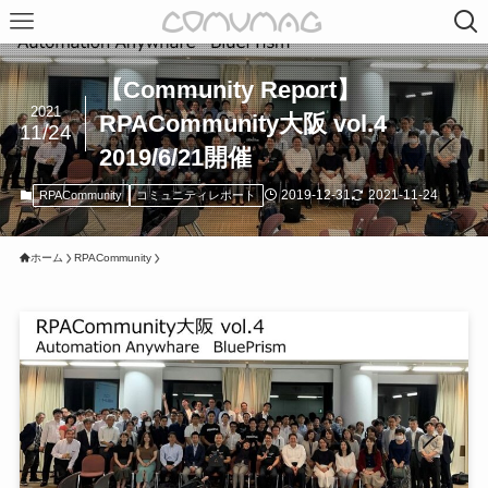
【Community Report】
2021
RPACommunity大阪 vol.4
11/24
2019/6/21開催
2019-12-31
2021-11-24
RPACommunity
コミュニティレポート
ホーム
RPACommunity