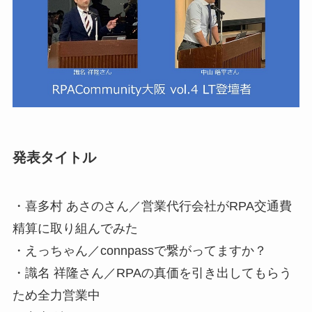
発表タイトル
・喜多村 あさのさん／営業代行会社がRPA交通費
精算に取り組んでみた
・えっちゃん／connpassで繋がってますか？
・識名 祥隆さん／RPAの真価を引き出してもらう
ため全力営業中