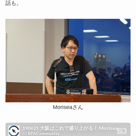
話も。
Moriseaさん