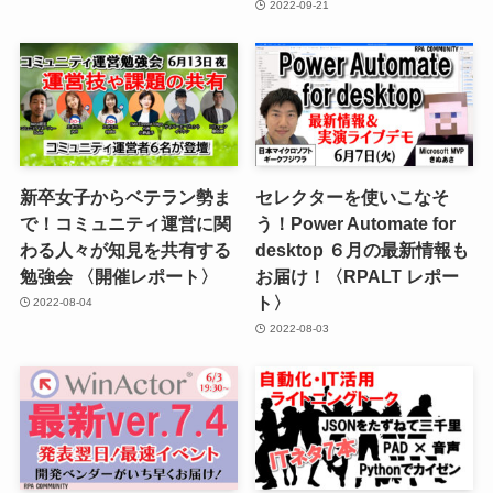
2022-09-21
新卒女子からベテラン勢ま
セレクターを使いこなそ
で！コミュニティ運営に関
う！Power Automate for
わる人々が知見を共有する
desktop ６月の最新情報も
勉強会 〈開催レポート〉
お届け！〈RPALT レポー
ト〉
2022-08-04
2022-08-03