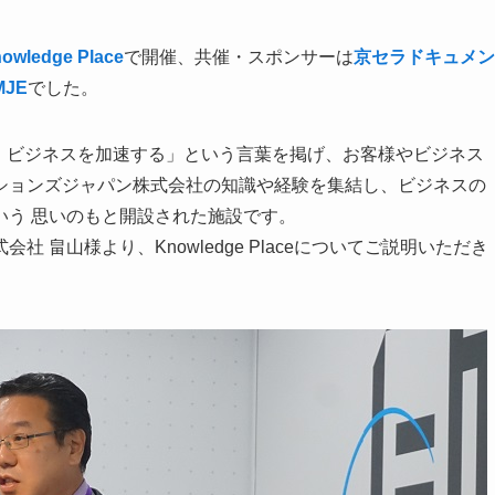
wledge Place
で開催、共催・スポンサーは
京セラドキュメン
JE
でした。
み合わせ、ビジネスを加速する」という言葉を掲げ、お客様やビジネス
ションズジャパン株式会社の知識や経験を集結し、ビジネスの
いう 思いのもと開設された施設です。
式会社
畠山様
より、Knowledge Placeについてご説明いただき