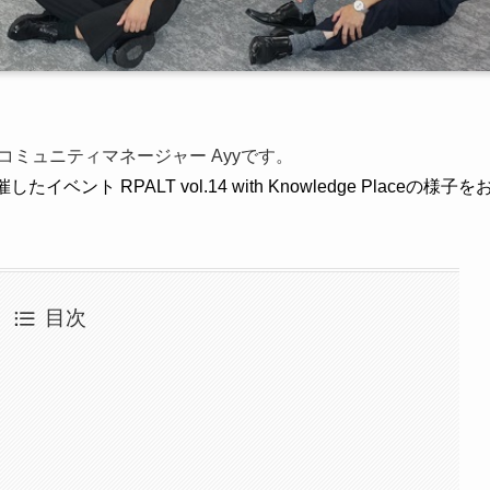
 コミュニティマネージャー Ayyです。
したイベント RPALT vol.14 with Knowledge Placeの様子を
目次