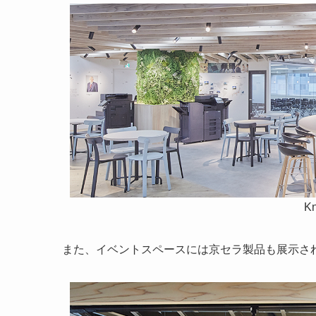
Kn
また、イベントスペースには京セラ製品も展示さ