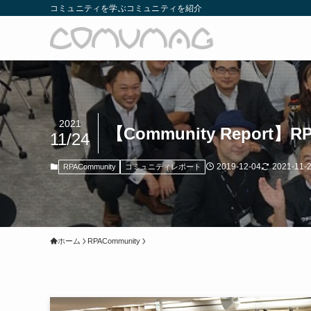
コミュニティを学ぶコミュニティを紹介
2021
【Community Report】RPA
11/24
2019-12-04
2021-11-
RPACommunity
コミュニティレポート
ホーム
RPACommunity