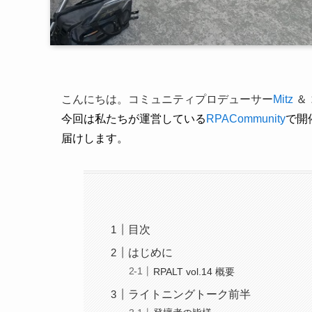
こんにちは。コミュニティプロデューサー
Mitz
＆
今回は私たちが運営している
RPACommunity
で開催
届けします。
目次
はじめに
RPALT vol.14 概要
ライトニングトーク前半