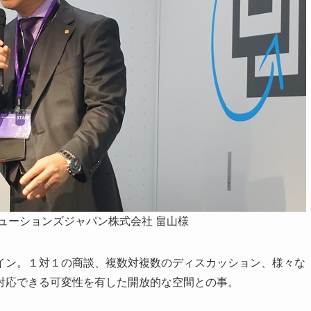
ューションズジャパン株式会社
畠山様
イン。１対１の商談、複数対複数のディスカッション、様々な
対応できる可変性を有した開放的な空間との事。