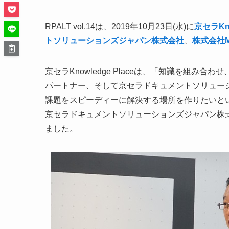
RPALT vol.14は、2019年10月23日(水)に
京セラKno
トソリューションズジャパン株式会社
、
株式会社M
京セラKnowledge Placeは、「知識を組
パートナー、そして京セラドキュメントソリュー
課題をスピーディーに解決する場所を作りたいと
京セラドキュメントソリューションズジャパン株
ました。