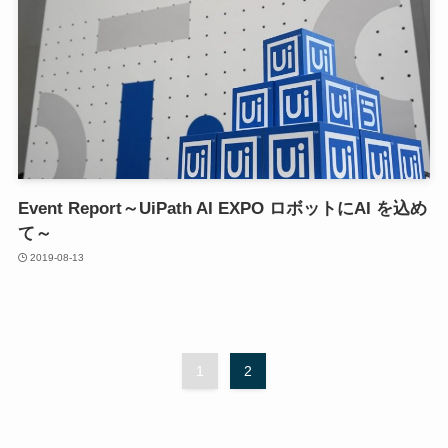
Event Report～UiPath AI EXPO ロボットにAI を込め
て～
2019-08-13
1
2