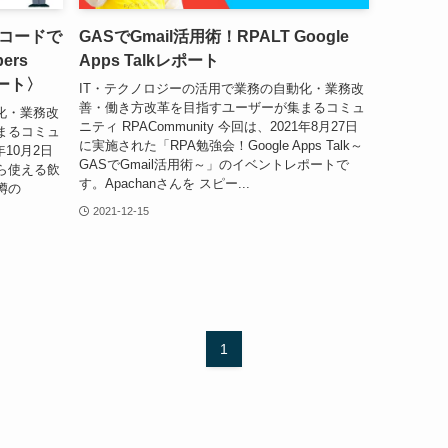
コードで
GASでGmail活用術！RPALT Google
ers
Apps Talkレポート
ポート〉
IT・テクノロジーの活用で業務の自動化・業務改
善・働き方改革を目指すユーザーが集まるコミュ
化・業務改
ニティ RPACommunity 今回は、2021年8月27日
まるコミュ
に実施された「RPA勉強会！Google Apps Talk～
年10月2日
GASでGmail活用術～」のイベントレポートで
ら使える飲
す。Apachanさんを スピー...
噂の
2021-12-15
1