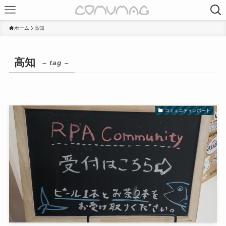
ホーム
高知
高知
– tag –
コミュニティレポート