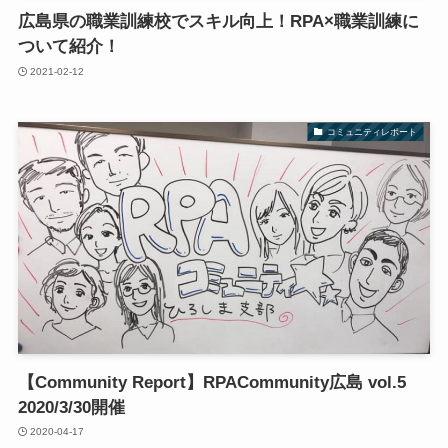
広島県の職業訓練校でスキル向上！RPA×職業訓練に
ついて紹介！
2021-02-12
コミュニティレポート
【Community Report】RPACommunity広島 vol.5
2020/3/30開催
2020-04-17