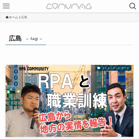
ホーム
広島
広島
– tag –
コミュニティレポート