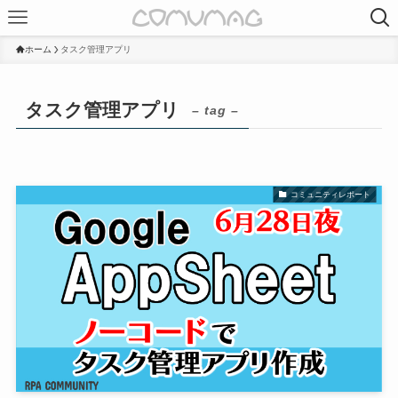
ホーム
タスク管理アプリ
タスク管理アプリ
– tag –
コミュニティレポート