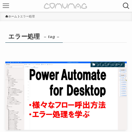
ホーム
エラー処理
エラー処理
– tag –
コミュニティレポート